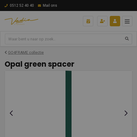
0512 52 40 40
Mail ons
GO4FRAME collectie
Opal green spacer