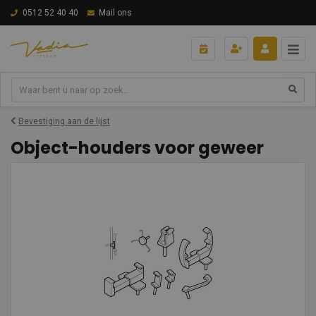
0512 52 40 40
Mail ons
Bevestiging aan de lijst
Object-houders voor geweer