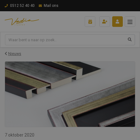
0512 52 40 40
Mail ons
Nieuws
7 oktober 2020