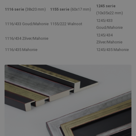
1245 serie
1116 serie
(38x20 mm)
1155 serie
(60x17 mm)
(10x35x22 mm)
1245/433
1116/433 Goud/Mahonie
1155/222 Walnoot
Goud/Mahonie
1245/434
1116/434 Zilver/Mahonie
Zilver/Mahonie
1116/435 Mahonie
1245/435 Mahonie