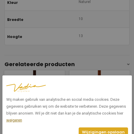
Naturel
Kleur
10
Breedte
13
Hoogte
Gerelateerde producten
Wij maken gebruik van analytische en social media cookies. Deze
gegevens gebruiken wij om de website te verbeteren. Deze gegevens
blijven anoniem. Wil je dit niet dan kan je de analytische cookies hier
3340 D.BRUIN
3340 L.BRUIN
weigeren
Donkerbruin 10
Lichtbruin 10
Wijzigingen opslaan