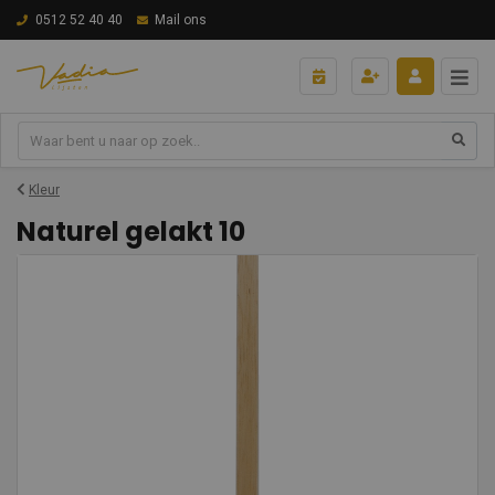
0512 52 40 40
Mail ons
Kleur
Naturel gelakt 10