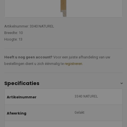
Artikelnummer: 3340 NATUREL
Breedte: 10
Hoogte: 13
Heeft u nog geen account?
Voor een juiste afhandeling van uw
bestellingen dient u zich éénmalig te
registreren
.
Specificaties
3340 NATUREL
Artikelnummer
Gelakt
Afwerking