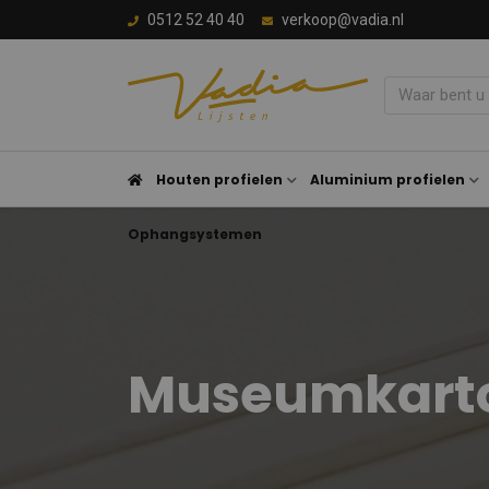
0512 52 40 40
verkoop@vadia.nl
Houten profielen
Aluminium profielen
Ophangsystemen
Museumkarto