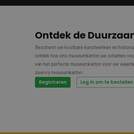
Ontdek de Duurzaa
Bescherm uw kostbare kunstwerken en histori
ontdek hoe ons museumkarton uw schatten voor
van het perfecte museumkarton voor uw waardev
zuurvrij museumkarton.
Registreren
Log in om te bestellen