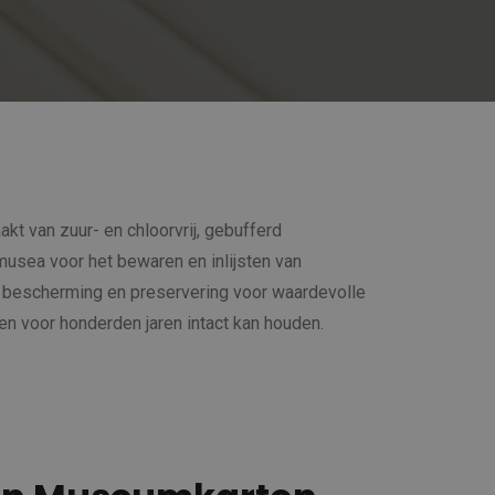
akt van zuur- en chloorvrij, gebufferd
usea voor het bewaren en inlijsten van
e bescherming en preservering voor waardevolle
n voor honderden jaren intact kan houden.