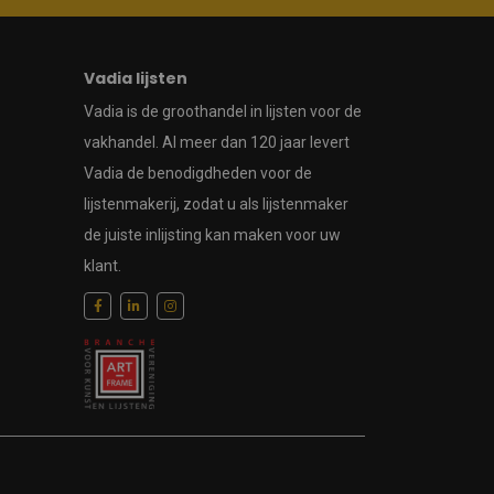
Vadia lijsten
Vadia is de groothandel in lijsten voor de
vakhandel. Al meer dan 120 jaar levert
Vadia de benodigdheden voor de
lijstenmakerij, zodat u als lijstenmaker
de juiste inlijsting kan maken voor uw
klant.