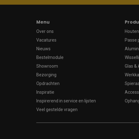
Menu
Produ
Over ons
Houten 
Vacatures
Passe 
Nieuws
Alumin
Bestelmodule
Wissell
Showroom
Glas & 
Bezorging
Werkka
Opdrachten
Spier
Inspiratie
Access
Inspirerend in service en lijsten
Ophan
Veel gestelde vragen