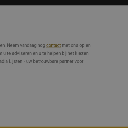
sten. Neem vandaag nog
contact
met ons op en
 te adviseren en u te helpen bij het kiezen
dia Lijsten - uw betrouwbare partner voor