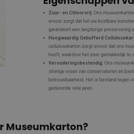
Eigenschappen v
Zuur- en Chloorvrij
: Ons museumkarton 
ervoor zorgt dat het uw kostbare kunstw
garandeert een langdurige preservering 
Hoogwaardig Gebufferd Cellulosekar
cellulosekarton zorgt ervoor dat ons m
heeft, waardoor het zeer gemakkelijk te s
Verouderingsbestendig
: Ons museumka
strenge eisen van conservatoren en biedt
betrouwbaarheid. Het is bestand tegen ve
gedurende vele jaren.
or Museumkarton?