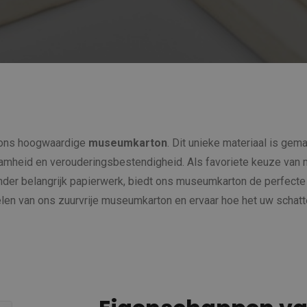
p ons hoogwaardige
museumkarton
. Dit unieke materiaal is gema
aamheid en verouderingsbestendigheid. Als favoriete keuze van m
nder belangrijk papierwerk, biedt ons museumkarton de perfect
en van ons zuurvrije museumkarton en ervaar hoe het uw schatte