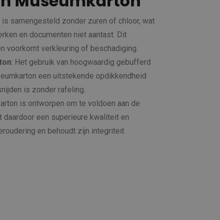
an Museumkarton
is samengesteld zonder zuren of chloor, wat
erken en documenten niet aantast. Dit
en voorkomt verkleuring of beschadiging.
ton
: Het gebruik van hoogwaardig gebufferd
useumkarton een uitstekende opdikkendheid
nijden is zonder rafeling.
rton is ontworpen om te voldoen aan de
 daardoor een superieure kwaliteit en
roudering en behoudt zijn integriteit