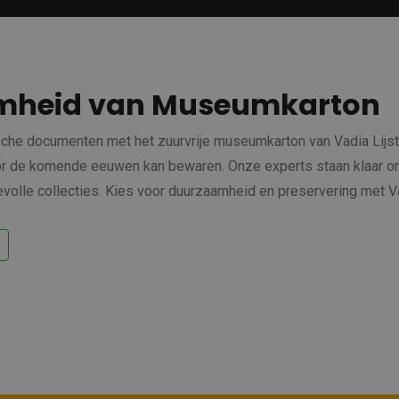
mheid van Museumkarton
sche documenten met het zuurvrije museumkarton van Vadia Lij
 de komende eeuwen kan bewaren. Onze experts staan klaar om u
olle collecties. Kies voor duurzaamheid en preservering met Va