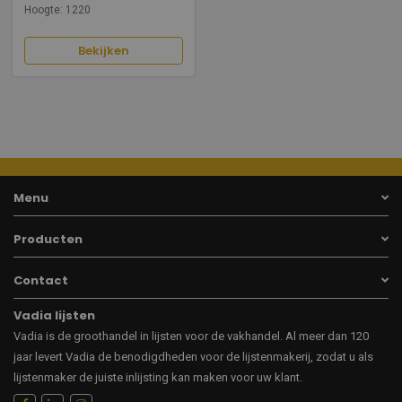
Hoogte: 1220
Bekijken
Menu
Producten
Contact
Vadia lijsten
Vadia is de groothandel in lijsten voor de vakhandel. Al meer dan 120
jaar levert Vadia de benodigdheden voor de lijstenmakerij, zodat u als
lijstenmaker de juiste inlijsting kan maken voor uw klant.