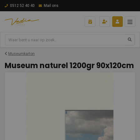
0512 52 40 40
Mail ons
Museumkarton
Museum naturel 1200gr 90x120cm