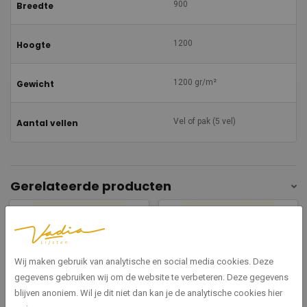
900
Breedte
1200
Hoogte
1200 gr/m²
Gewicht
Vel of pak (5 vel)
Aantal vellen
Gerelateerde producten
Wij maken gebruik van analytische en social media cookies. Deze
gegevens gebruiken wij om de website te verbeteren. Deze gegevens
blijven anoniem. Wil je dit niet dan kan je de analytische cookies hier