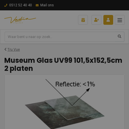
0512 52 40 40
Mail ons
Tru Vue
Museum Glas UV99 101,5x152,5cm
2 platen