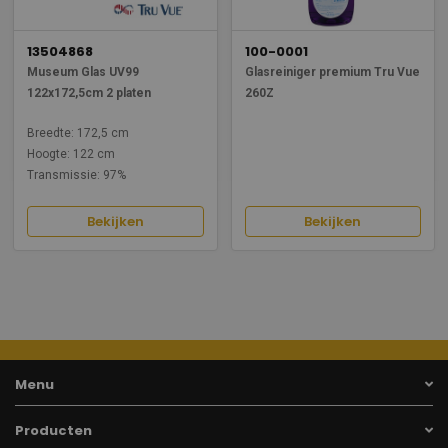
13504868
100-0001
Museum Glas UV99
Glasreiniger premium Tru Vue
122x172,5cm 2 platen
260Z
Breedte: 172,5 cm
Hoogte: 122 cm
Transmissie: 97%
Bekijken
Bekijken
Menu
Producten