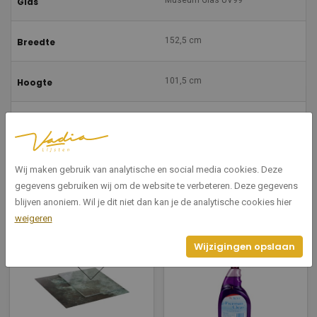
Museum Glas UV99
Glas
152,5 cm
Breedte
101,5 cm
Hoogte
97%
Transmissie
2
Aantal platen
Wij maken gebruik van analytische en social media cookies. Deze
gegevens gebruiken wij om de website te verbeteren. Deze gegevens
blijven anoniem. Wil je dit niet dan kan je de analytische cookies hier
weigeren
Gerelateerde producten
Wijzigingen opslaan