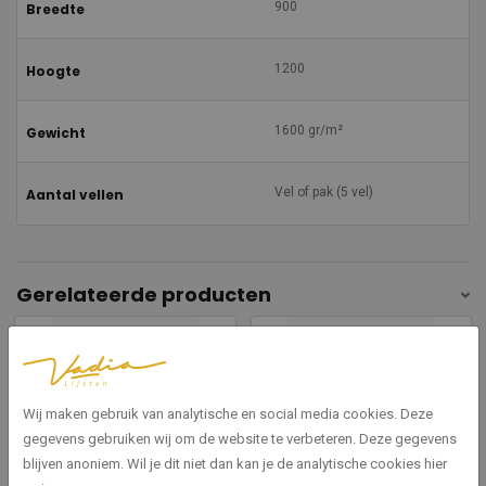
900
Breedte
1200
Hoogte
1600 gr/m²
Gewicht
Vel of pak (5 vel)
Aantal vellen
Gerelateerde producten
Wij maken gebruik van analytische en social media cookies. Deze
gegevens gebruiken wij om de website te verbeteren. Deze gegevens
blijven anoniem. Wil je dit niet dan kan je de analytische cookies hier