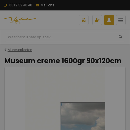
0512 52 40 40
Mail ons
Museumkarton
Museum creme 1600gr 90x120cm