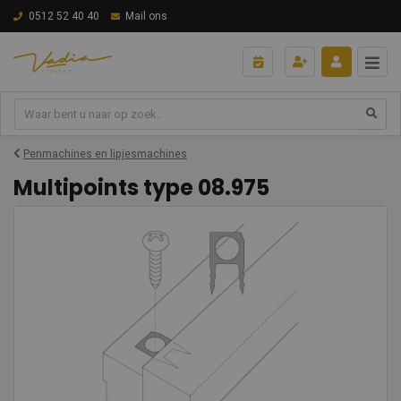
0512 52 40 40
Mail ons
Penmachines en lipjesmachines
Multipoints type 08.975