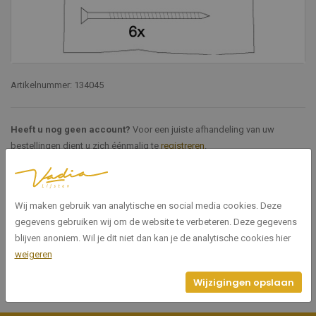
Artikelnummer: 134045
Heeft u nog geen account?
Voor een juiste afhandeling van uw
bestellingen dient u zich éénmalig te
registreren
.
Specificaties
Wij maken gebruik van analytische en social media cookies. Deze
gegevens gebruiken wij om de website te verbeteren. Deze gegevens
134045
Artikelnummer
blijven anoniem. Wil je dit niet dan kan je de analytische cookies hier
weigeren
Wijzigingen opslaan