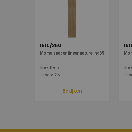
1610/260
161
Moma spacer fineer naturel hg35
Mom
Breedte: 5
Bree
Hoogte: 35
Hoog
Bekijken