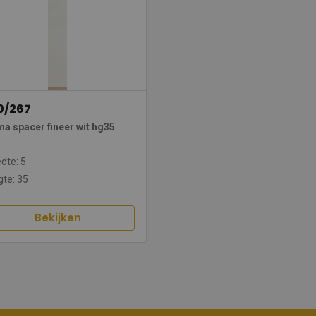
0/267
a spacer fineer wit hg35
dte: 5
te: 35
Bekijken