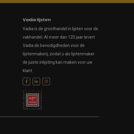
Vadia lijsten
Vadia is de groothandel in lijsten voor de
vakhandel. Al meer dan 120 jaar levert
Vadia de benodigdheden voor de
lijstenmakerij, zodat u als lijstenmaker
de juiste inlijsting kan maken voor uw
klant.