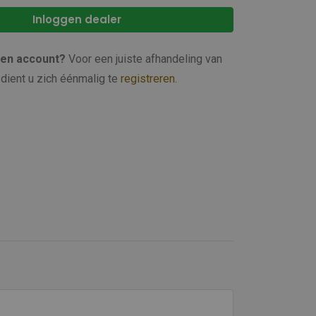
Inloggen dealer
een account?
Voor een juiste afhandeling van
dient u zich éénmalig te
registreren
.