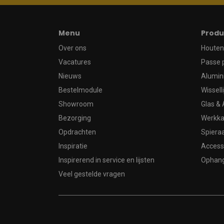
Menu
Produ
Over ons
Houten 
Vacatures
Passe 
Nieuws
Alumin
Bestelmodule
Wissell
Showroom
Glas & 
Bezorging
Werkka
Opdrachten
Spier
Inspiratie
Access
Inspirerend in service en lijsten
Ophan
Veel gestelde vragen