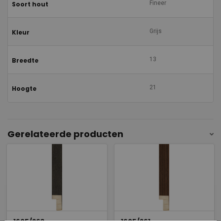
Fineer
Soort hout
Grijs
Kleur
13
Breedte
21
Hoogte
Gerelateerde producten