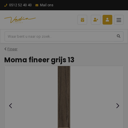
0512 52 40 40
Mail ons
Fineer
Moma fineer grijs 13