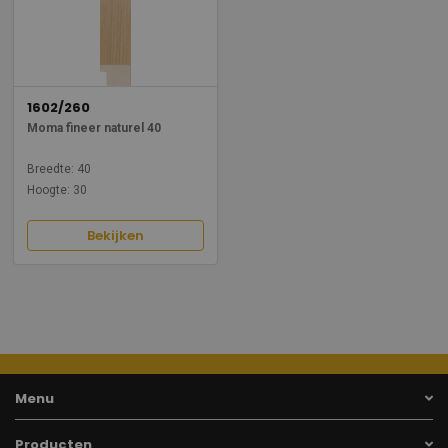
1602/260
Moma fineer naturel 40
Breedte: 40
Hoogte: 30
Bekijken
Menu
Producten