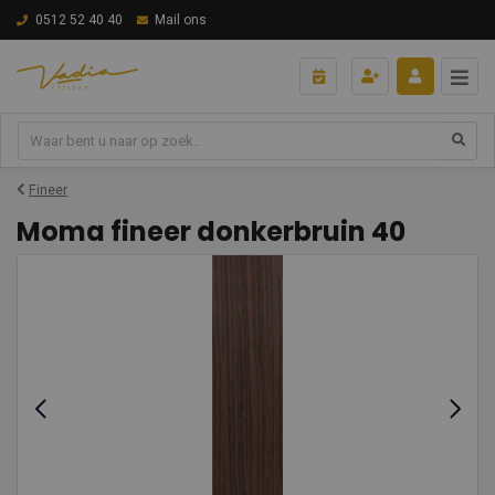
0512 52 40 40
Mail ons
Fineer
Moma fineer donkerbruin 40