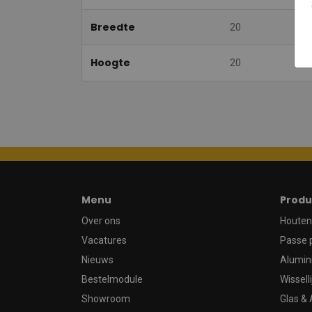
Breedte
20
Hoogte
20
Menu
Produ
Over ons
Houten 
Vacatures
Passe 
Nieuws
Alumin
Bestelmodule
Wissell
Showroom
Glas & 