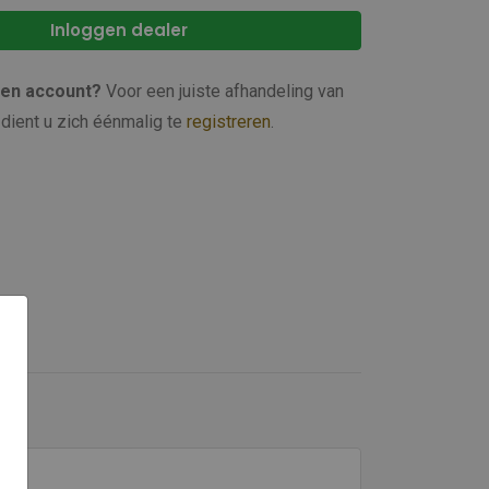
Inloggen dealer
een account?
Voor een juiste afhandeling van
dient u zich éénmalig te
registreren
.