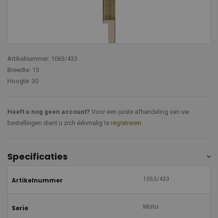
Artikelnummer: 1063/433
Breedte: 15
Hoogte: 30
Heeft u nog geen account?
Voor een juiste afhandeling van uw
bestellingen dient u zich éénmalig te
registreren
.
Specificaties
1063/433
Artikelnummer
Misto
Serie