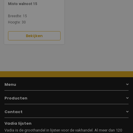
Misto walnoot 15
Breedte: 15
Hoogte: 30
Bekijken
Menu
Producten
Contact
Vadia lijsten
Vadia is de groothandel in lijsten voor de vakhandel. Al meer dan 120