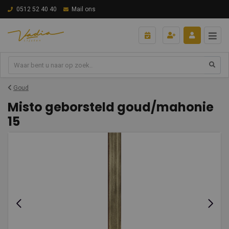
0512 52 40 40
Mail ons
Goud
Misto geborsteld goud/mahonie
15