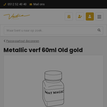
0512 52 40 40
Mail ons
Passe-partout decoreren
Metallic verf 60ml Old gold