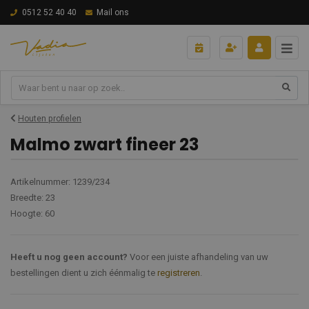
0512 52 40 40
Mail ons
Houten profielen
Malmo zwart fineer 23
Artikelnummer: 1239/234
Breedte: 23
Hoogte: 60
Heeft u nog geen account?
Voor een juiste afhandeling van uw
bestellingen dient u zich éénmalig te
registreren
.