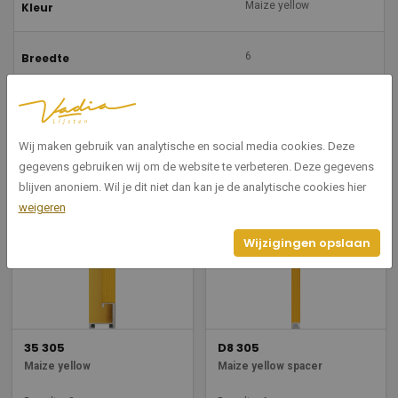
Maize yellow
Kleur
6
Breedte
23
Hoogte
Wij maken gebruik van analytische en social media cookies. Deze
gegevens gebruiken wij om de website te verbeteren. Deze gegevens
Gerelateerde producten
blijven anoniem. Wil je dit niet dan kan je de analytische cookies hier
weigeren
Wijzigingen opslaan
35 305
D8 305
Maize yellow
Maize yellow spacer