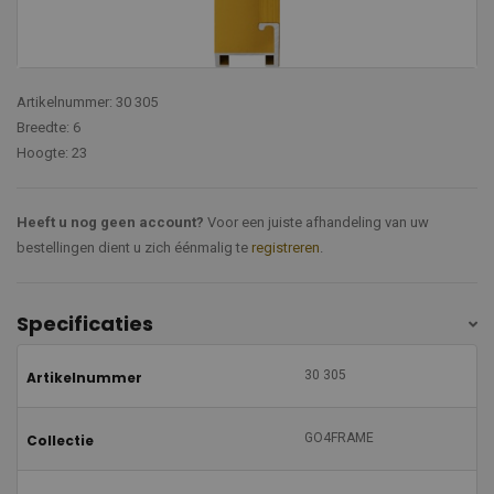
Artikelnummer: 30 305
Breedte: 6
Hoogte: 23
Heeft u nog geen account?
Voor een juiste afhandeling van uw
bestellingen dient u zich éénmalig te
registreren
.
Specificaties
30 305
Artikelnummer
GO4FRAME
Collectie