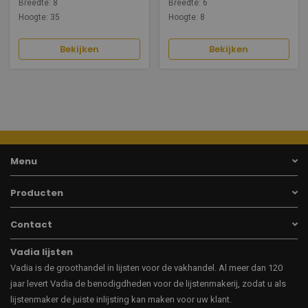
Breedte: 8
Breedte: 6
Hoogte: 35
Hoogte: 8
Bekijken
Bekijken
Menu
Producten
Contact
Vadia lijsten
Vadia is de groothandel in lijsten voor de vakhandel. Al meer dan 120
jaar levert Vadia de benodigdheden voor de lijstenmakerij, zodat u als
lijstenmaker de juiste inlijsting kan maken voor uw klant.