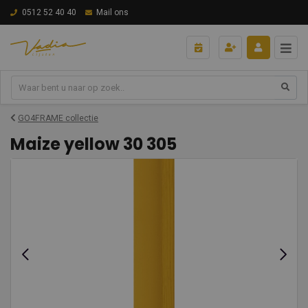
0512 52 40 40
Mail ons
GO4FRAME collectie
Maize yellow 30 305