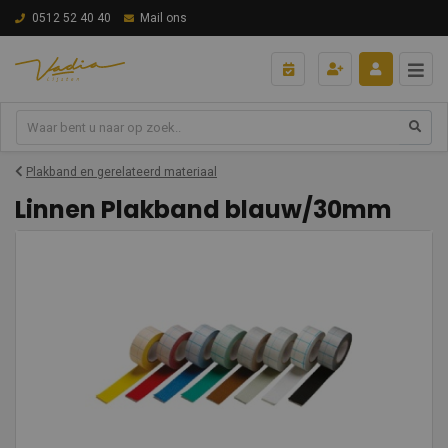
0512 52 40 40
Mail ons
Plakband en gerelateerd materiaal
Linnen Plakband blauw/30mm