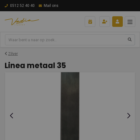
0512 52 40 40
Mail ons
Zilver
Linea metaal 35