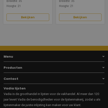
Breedte: 35
Breedte: 35
Hoogte: 21
Hoogte: 21
Bekijken
Bekijken
Menu
Producten
Contact
Vadia lijsten
Vadia is de groothandel in lijsten voor de vakhandel. Al meer dan 120
jaar levert Vadia de benodigdheden voor de lijstenmakerij, zodat u als
lijstenmaker de juiste inlijsting kan maken voor uw klant.