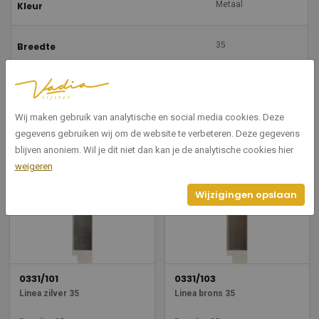
Metaal
Kleur
35
Breedte
21
Hoogte
Wij maken gebruik van analytische en social media cookies. Deze
gegevens gebruiken wij om de website te verbeteren. Deze gegevens
Gerelateerde producten
blijven anoniem. Wil je dit niet dan kan je de analytische cookies hier
weigeren
Wijzigingen opslaan
0331/101
0331/103
Linea zilver 35
Linea brons 35