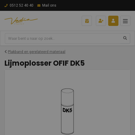
0512 52 40 40
Mail ons
Plakband en gerelateerd materiaal
Lijmoplosser OFIF DK5