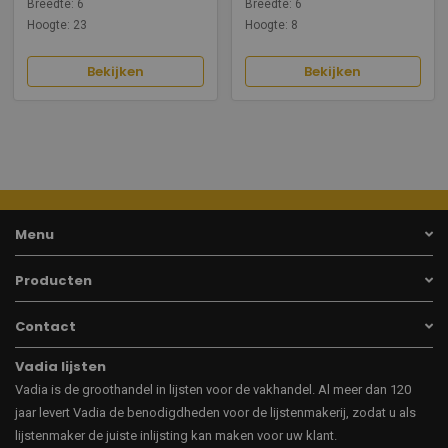
Breedte: 6
Breedte: 6
Hoogte: 23
Hoogte: 8
Bekijken
Bekijken
Menu
Producten
Contact
Vadia lijsten
Vadia is de groothandel in lijsten voor de vakhandel. Al meer dan 120
jaar levert Vadia de benodigdheden voor de lijstenmakerij, zodat u als
lijstenmaker de juiste inlijsting kan maken voor uw klant.