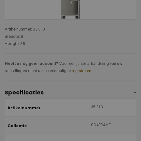
Artikelnummer: 35 313
Breedte: 8
Hoogte: 35
Heeft u nog geen account?
Voor een juiste afhandeling van uw
bestellingen dient u zich éénmalig te
registreren
.
Specificaties
35 313
Artikelnummer
GO4FRAME
Collectie