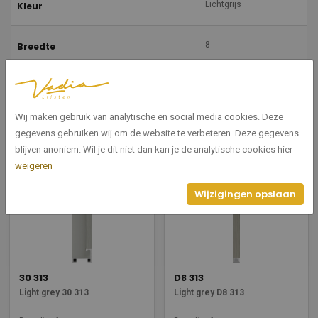
Lichtgrijs
Kleur
8
Breedte
35
Hoogte
Wij maken gebruik van analytische en social media cookies. Deze
gegevens gebruiken wij om de website te verbeteren. Deze gegevens
Gerelateerde producten
blijven anoniem. Wil je dit niet dan kan je de analytische cookies hier
weigeren
Wijzigingen opslaan
30 313
D8 313
Light grey 30 313
Light grey D8 313