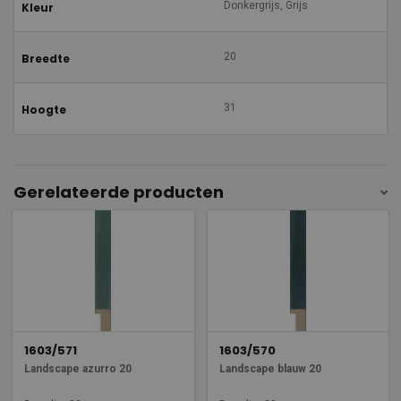
Donkergrijs, Grijs
Kleur
20
Breedte
31
Hoogte
Gerelateerde producten
1603/571
1603/570
Landscape azurro 20
Landscape blauw 20