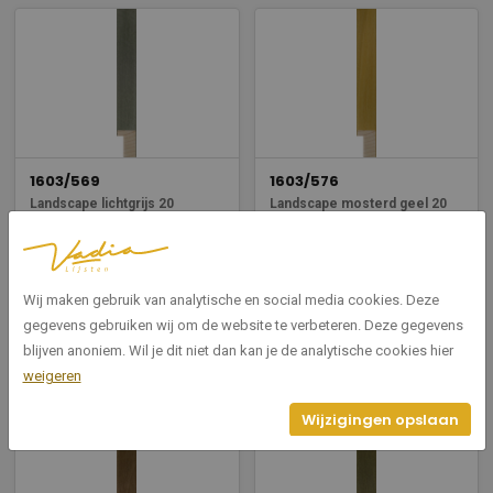
1603/569
1603/576
Landscape lichtgrijs 20
Landscape mosterd geel 20
Breedte: 20
Breedte: 20
Hoogte: 31
Hoogte: 31
Wij maken gebruik van analytische en social media cookies. Deze
Bekijken
Bekijken
gegevens gebruiken wij om de website te verbeteren. Deze gegevens
blijven anoniem. Wil je dit niet dan kan je de analytische cookies hier
weigeren
Wijzigingen opslaan