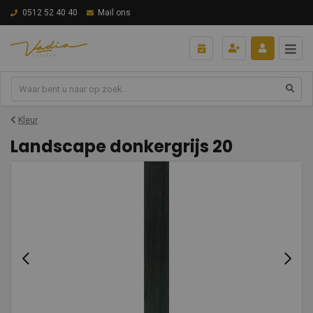
0512 52 40 40
Mail ons
Kleur
Landscape donkergrijs 20