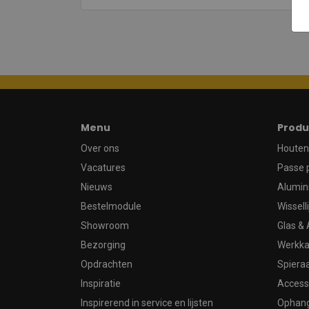
Menu
Produ
Over ons
Houten 
Vacatures
Passe 
Nieuws
Alumin
Bestelmodule
Wissell
Showroom
Glas & 
Bezorging
Werkka
Opdrachten
Spier
Inspiratie
Access
Inspirerend in service en lijsten
Ophan