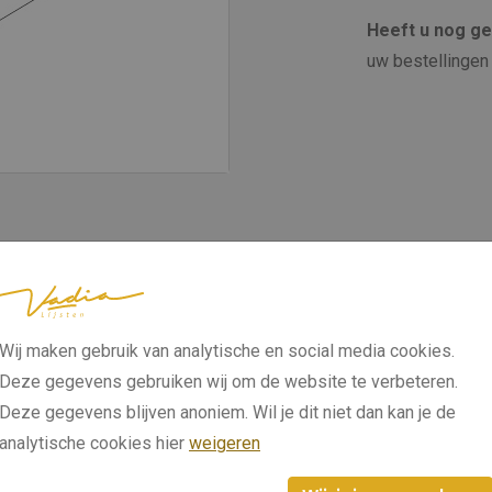
Heeft u nog g
uw bestellingen 
Wij maken gebruik van analytische en social media cookies.
Deze gegevens gebruiken wij om de website te verbeteren.
Deze gegevens blijven anoniem. Wil je dit niet dan kan je de
analytische cookies hier
weigeren