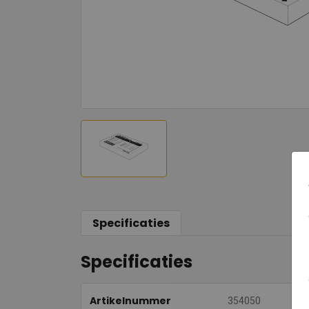
Specificaties
Specificaties
Artikelnummer
354050