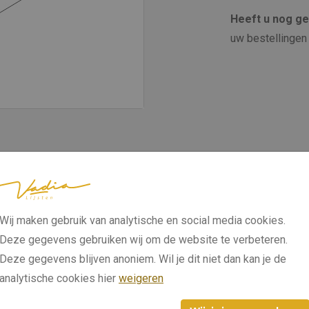
Heeft u nog g
uw bestellingen 
Wij maken gebruik van analytische en social media cookies.
Deze gegevens gebruiken wij om de website te verbeteren.
Deze gegevens blijven anoniem. Wil je dit niet dan kan je de
analytische cookies hier
weigeren