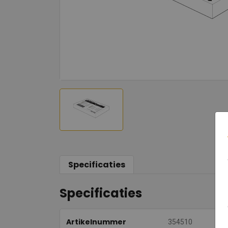
Specificaties
Specificaties
Artikelnummer
354510