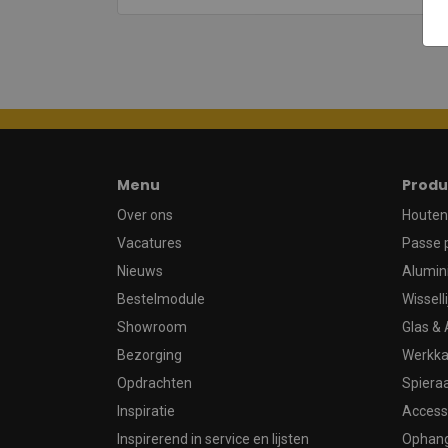
Menu
Produ
Over ons
Houten 
Vacatures
Passe 
Nieuws
Alumin
Bestelmodule
Wissell
Showroom
Glas & 
Bezorging
Werkka
Opdrachten
Spier
Inspiratie
Access
Inspirerend in service en lijsten
Ophan