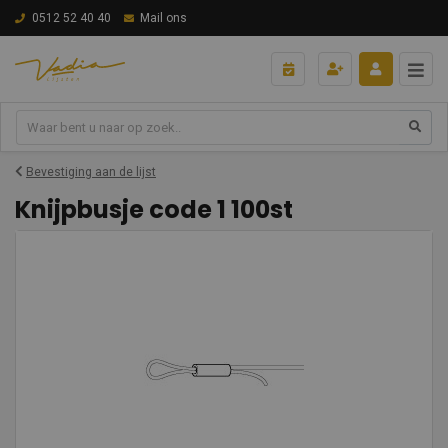
0512 52 40 40
Mail ons
Bevestiging aan de lijst
Knijpbusje code 1 100st