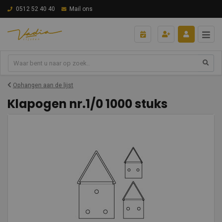
0512 52 40 40
Mail ons
Ophangen aan de lijst
Klapogen nr.1/0 1000 stuks