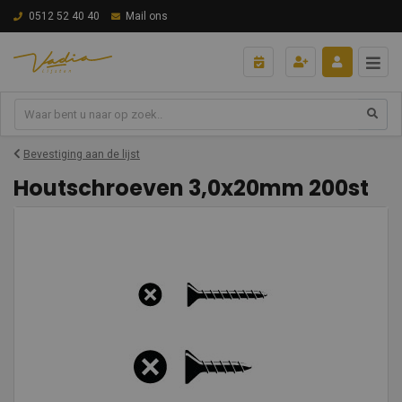
0512 52 40 40
Mail ons
Bevestiging aan de lijst
Houtschroeven 3,0x20mm 200st