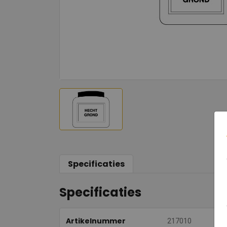
Specificaties
Specificaties
Artikelnummer
217010