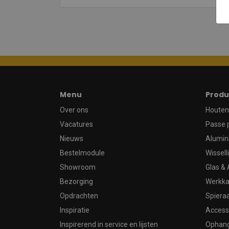
Menu
Produ
Over ons
Houten 
Vacatures
Passe 
Nieuws
Alumin
Bestelmodule
Wissell
Showroom
Glas & 
Bezorging
Werkka
Opdrachten
Spier
Inspiratie
Access
Inspirerend in service en lijsten
Ophan