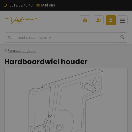
0512 52 40 40
Mail ons
Formaat snijders
Hardboardwiel houder