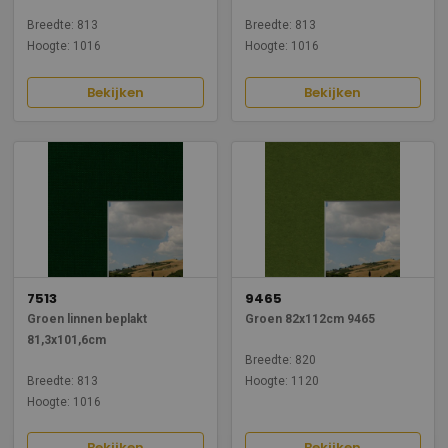
Breedte: 813
Breedte: 813
Hoogte: 1016
Hoogte: 1016
Bekijken
Bekijken
7513
9465
Groen linnen beplakt
Groen 82x112cm 9465
81,3x101,6cm
Breedte: 820
Breedte: 813
Hoogte: 1120
Hoogte: 1016
Bekijken
Bekijken