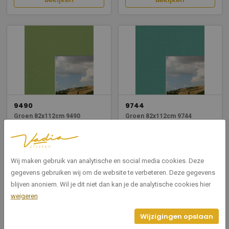
9490
9744
Groen 82x112cm 9490
Groen 82x112cm 9744
Breedte: 820
Breedte: 820
Hoogte: 1120
Hoogte: 1120
Wij maken gebruik van analytische en social media cookies. Deze
Bekijken
Bekijken
gegevens gebruiken wij om de website te verbeteren. Deze gegevens
blijven anoniem. Wil je dit niet dan kan je de analytische cookies hier
weigeren
Wijzigingen opslaan