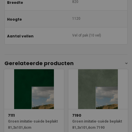
820
Breedte
1120
Hoogte
Vel of pak (10 vel)
Aantal vellen
Gerelateerde producten
7111
7190
Groen imitatie-suède beplakt
Groen imitatie-suède beplakt
81,3x101,6cm
81,3x101,6cm 7190