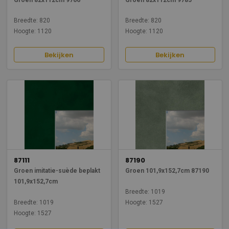
Breedte: 820
Breedte: 820
Hoogte: 1120
Hoogte: 1120
Bekijken
Bekijken
87111
87190
Groen imitatie-suède beplakt
Groen 101,9x152,7cm 87190
101,9x152,7cm
Breedte: 1019
Breedte: 1019
Hoogte: 1527
Hoogte: 1527