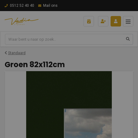
0512 52 40 40
Mail ons
Standaard
Groen 82x112cm