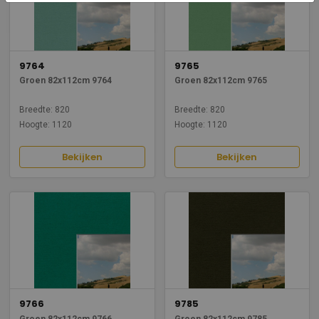
9764
9765
Groen 82x112cm 9764
Groen 82x112cm 9765
Breedte: 820
Breedte: 820
Hoogte: 1120
Hoogte: 1120
Bekijken
Bekijken
9766
9785
Groen 82x112cm 9766
Groen 82x112cm 9785