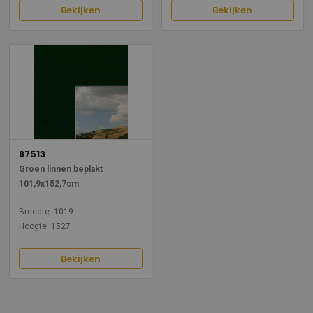
Bekijken
Bekijken
87513
Groen linnen beplakt
101,9x152,7cm
Breedte: 1019
Hoogte: 1527
Bekijken