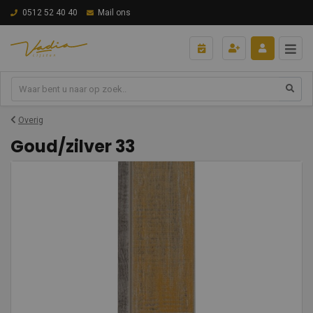
0512 52 40 40
Mail ons
Overig
Goud/zilver 33