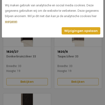
Bekijken
Bekijken
Wij maken gebruik van analytische en social media cookies. Deze
gegevens gebruiken wij om de website te verbeteren. Deze gegevens
blijven anoniem. Wil je dit niet dan kan je de analytische cookies hier
weigeren
Wijzigingen opslaan
1820/27
1820/6
Donkerbruin/zilver 33
Taupe/zilver 33
Breedte: 33
Breedte: 33
Hoogte: 19
Hoogte: 19
Bekijken
Bekijken