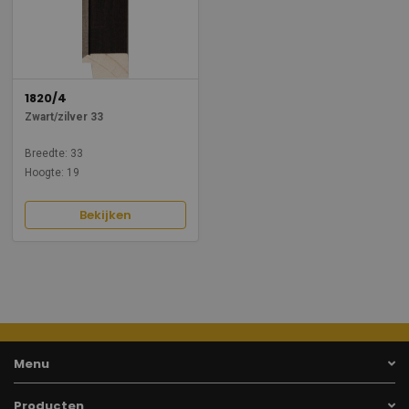
1820/4
Zwart/zilver 33
Breedte: 33
Hoogte: 19
Bekijken
Menu
Producten