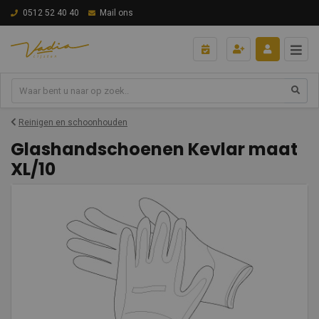
0512 52 40 40
Mail ons
Reinigen en schoonhouden
Glashandschoenen Kevlar maat
XL/10