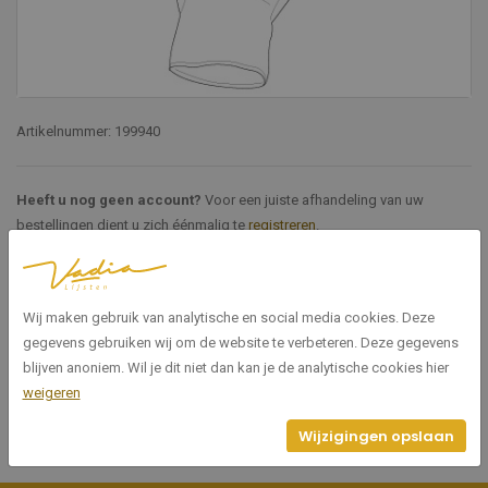
Artikelnummer: 199940
Heeft u nog geen account?
Voor een juiste afhandeling van uw
bestellingen dient u zich éénmalig te
registreren
.
Specificaties
Wij maken gebruik van analytische en social media cookies. Deze
gegevens gebruiken wij om de website te verbeteren. Deze gegevens
199940
Artikelnummer
blijven anoniem. Wil je dit niet dan kan je de analytische cookies hier
weigeren
Wijzigingen opslaan