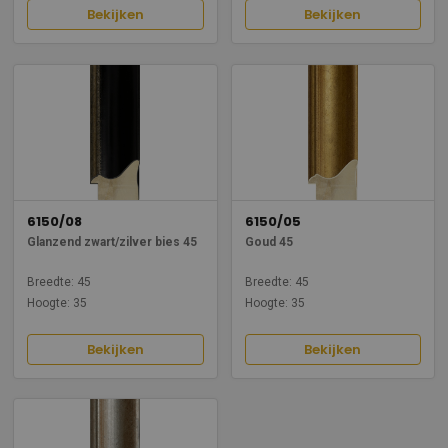
Bekijken
Bekijken
6150/08
6150/05
Glanzend zwart/zilver bies 45
Goud 45
Breedte: 45
Breedte: 45
Hoogte: 35
Hoogte: 35
Bekijken
Bekijken