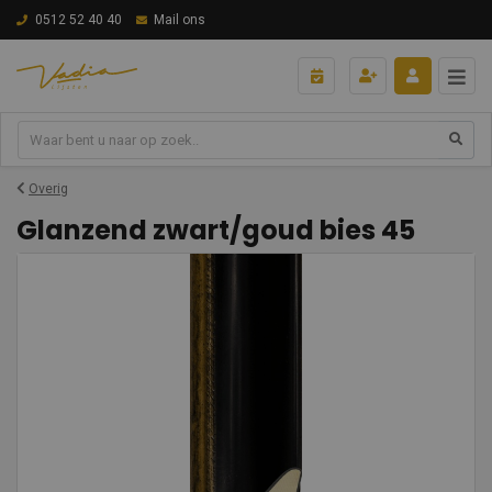
0512 52 40 40
Mail ons
Overig
Glanzend zwart/goud bies 45