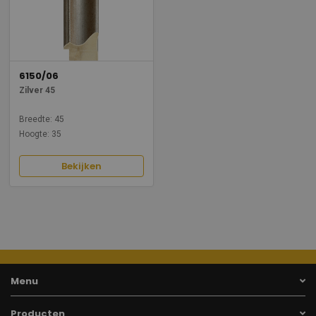
6150/06
Zilver 45
Breedte: 45
Hoogte: 35
Bekijken
Menu
Producten