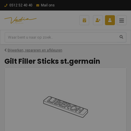
0512 52 40 40
Mail ons
Bijwerken, repareren en afkleuren
Gilt Filler Sticks st.germain