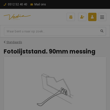
0512 52 40 40
Mail ons
Standaards
Fotolijststand. 90mm messing