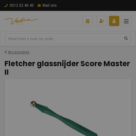
0512 52 40 40
Mail ons
Accessoires
Fletcher glassnijder Score Master
II