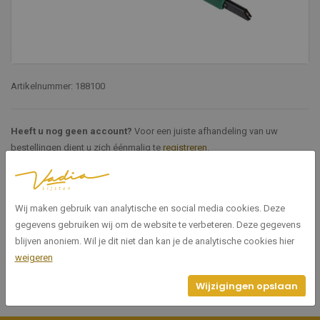
Artikelnummer: 188100
Heeft u nog geen account?
Voor een juiste afhandeling van uw
bestellingen dient u zich éénmalig te
registreren
.
Specificaties
Wij maken gebruik van analytische en social media cookies. Deze
gegevens gebruiken wij om de website te verbeteren. Deze gegevens
188100
Artikelnummer
blijven anoniem. Wil je dit niet dan kan je de analytische cookies hier
weigeren
Wijzigingen opslaan