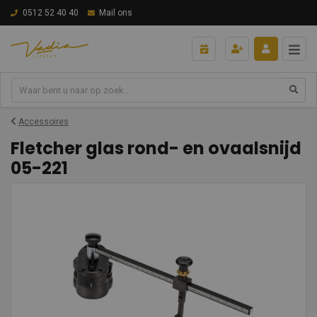
0512 52 40 40
Mail ons
Accessoires
Fletcher glas rond- en ovaalsnijd
05-221