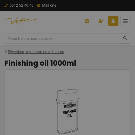
0512 52 40 40
Mail ons
Bijwerken, repareren en afkleuren
Finishing oil 1000ml