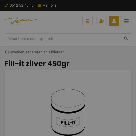
0512 52 40 40
Mail ons
Bijwerken, repareren en afkleuren
Fill-it zilver 450gr