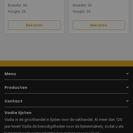
Breedte: 30
Breedte: 30
Hoogte: 26
Hoogte: 26
Bekijken
Bekijken
Menu
Producten
Contact
Vadia lijsten
Vadia is de groothandel in lijsten voor de vakhandel. Al meer dan 120
jaar levert Vadia de benodigdheden voor de lijstenmakerij, zodat u als