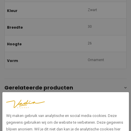
Zwart
Kleur
30
Breedte
26
Hoogte
Ornament
Vorm
Gerelateerde producten
Wij maken gebruik van analytische en social media cookies. Deze
gegevens gebruiken wij om de website te verbeteren. Deze gegevens
blijven anoniem. Wil je dit niet dan kan je de analytische cookies hier