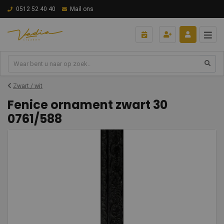
0512 52 40 40
Mail ons
Zwart / wit
Fenice ornament zwart 30
0761/588