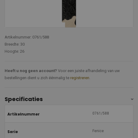
Artikelnummer: 0761/588
Breedte: 30
Hoogte: 26
Heeft u nog geen account?
Voor een juiste afhandeling van uw
bestellingen dient u zich éénmalig te
registreren
.
Specificaties
0761/588
Artikelnummer
Fenice
Serie