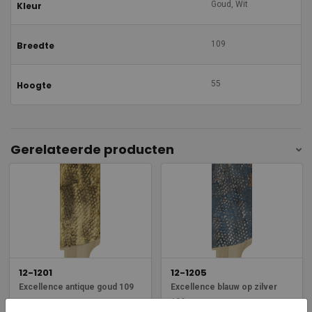
Goud, Wit
Kleur
109
Breedte
55
Hoogte
Gerelateerde producten
12-1201
12-1205
Excellence antique goud 109
Excellence blauw op zilver
109