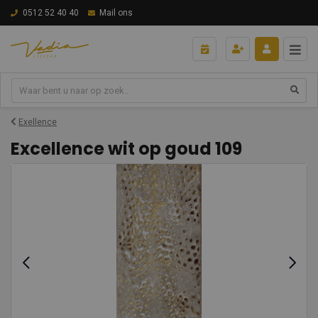
0512 52 40 40
Mail ons
Exellence
Excellence wit op goud 109