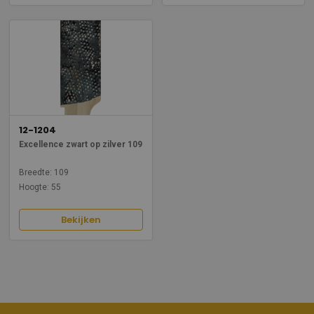
12-1204
Excellence zwart op zilver 109
Breedte: 109
Hoogte: 55
Bekijken