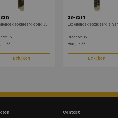
3313
33-3314
ellence geoxideerd goud 35
Excellence geoxideerd zilver
dte: 35
Breedte: 35
te: 38
Hoogte: 38
Bekijken
Bekijken
cten
Contact