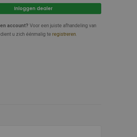
Inloggen dealer
een account?
Voor een juiste afhandeling van
dient u zich éénmalig te
registreren
.