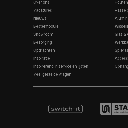
Over ons
Houten 
Vacatures
Passe 
Nieuws
Alumin
Bestelmodule
Wissell
Showroom
Glas & 
Bezorging
Werkka
Opdrachten
Spier
Inspiratie
Access
Inspirerend in service en lijsten
Ophan
Veel gestelde vragen