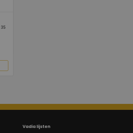
 35
Vadia lijsten