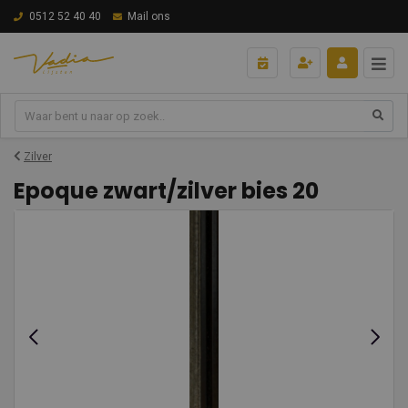
0512 52 40 40
Mail ons
Zilver
Epoque zwart/zilver bies 20