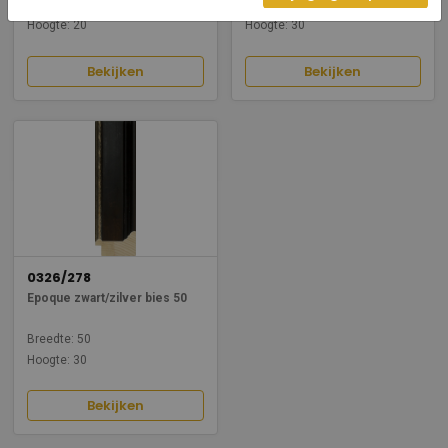
Breedte: 20
Breedte: 50
Hoogte: 20
Hoogte: 30
Bekijken
Bekijken
0326/278
Epoque zwart/zilver bies 50
Breedte: 50
Hoogte: 30
Bekijken