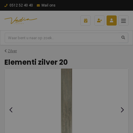
0512 52 40 40
Mail ons
Zilver
Elementi zilver 20