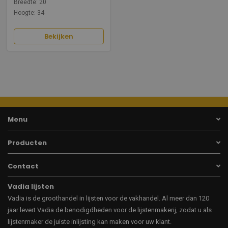
Breedte: 20
Hoogte: 34
Bekijken
Menu
Producten
Contact
Vadia lijsten
Vadia is de groothandel in lijsten voor de vakhandel. Al meer dan 120
jaar levert Vadia de benodigdheden voor de lijstenmakerij, zodat u als
lijstenmaker de juiste inlijsting kan maken voor uw klant.