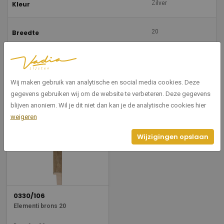
Zilver
Kleur
20
Breedte
34
Hoogte
Wij maken gebruik van analytische en social media cookies. Deze
gegevens gebruiken wij om de website te verbeteren. Deze gegevens
Gerelateerde producten
blijven anoniem. Wil je dit niet dan kan je de analytische cookies hier
weigeren
Wijzigingen opslaan
0330/106
Elementi brons 20