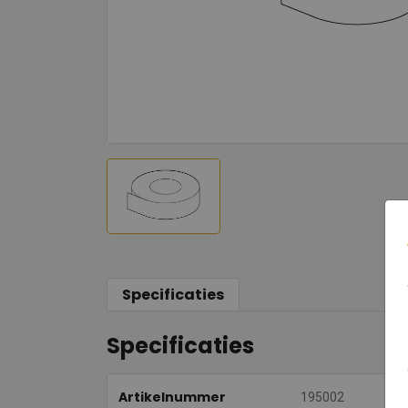
Specificaties
Specificaties
Artikelnummer
195002