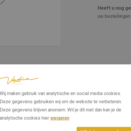
Heeft u nog g
uw bestellingen 
Wij maken gebruik van analytische en social media cookies.
Deze gegevens gebruiken wij om de website te verbeteren.
Deze gegevens blijven anoniem. Wil je dit niet dan kan je de
analytische cookies hier
weigeren