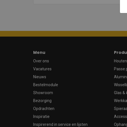
Menu
Produ
Over ons
Houten 
Vacatures
Passe 
Nieuws
Alumin
Bestelmodule
Wissell
Showroom
Glas & 
Bezorging
Werkka
Opdrachten
Spier
Inspiratie
Access
Inspirerend in service en lijsten
Ophan