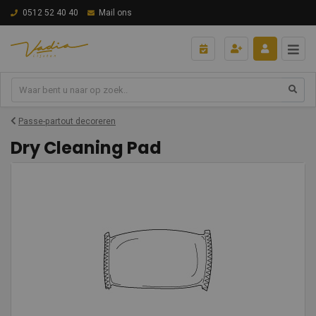
0512 52 40 40
Mail ons
Passe-partout decoreren
Dry Cleaning Pad