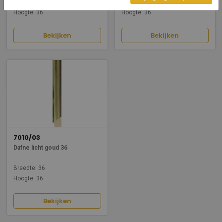
Breedte: 36
Breedte: 36
Hoogte: 36
Hoogte: 36
Bekijken
Bekijken
7010/03
Dafne licht goud 36
Breedte: 36
Hoogte: 36
Bekijken