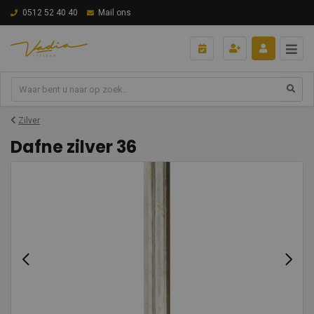
0512 52 40 40
Mail ons
Zilver
Dafne zilver 36