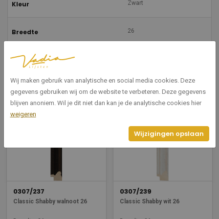
Zwart
Kleur
26
Breedte
20
Hoogte
Wij maken gebruik van analytische en social media cookies. Deze
gegevens gebruiken wij om de website te verbeteren. Deze gegevens
Gerelateerde producten
blijven anoniem. Wil je dit niet dan kan je de analytische cookies hier
weigeren
Wijzigingen opslaan
0307/237
0307/239
Classic Shabby walnoot 26
Classic Shabby wit 26