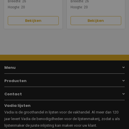
Breedte: 26
Breedte: 26
Hoogte: 20
Hoogte: 20
Bekijken
Bekijken
Menu
Producten
Contact
Vadia lijsten
Vadia is de groothandel in lijsten voor de vakhandel. Al meer dan 120
jaar levert Vadia de benodigdheden voor de lijstenmakerij, zodat u als
lijstenmaker de juiste inlijsting kan maken voor uw klant.