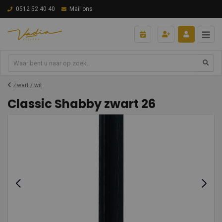
0512 52 40 40
Mail ons
Zwart / wit
Classic Shabby zwart 26