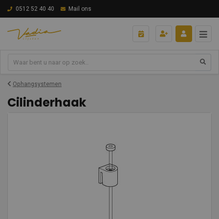
0512 52 40 40
Mail ons
Ophangsystemen
Cilinderhaak